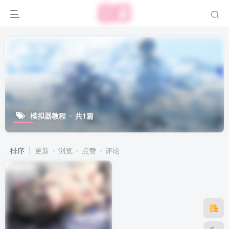
模拟器教程
共1篇
排序
更新
浏览
点赞
评论