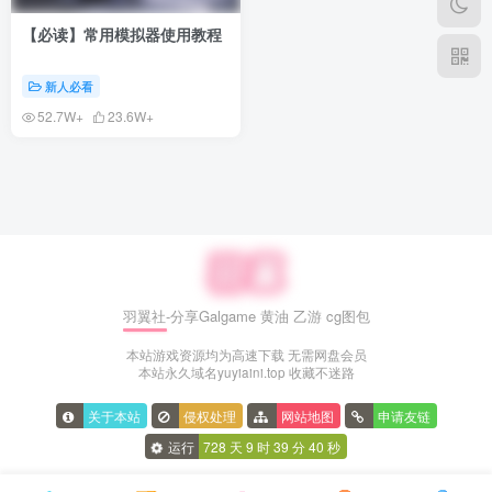
【必读】常用模拟器使用教程
新人必看
52.7W+
23.6W+
羽翼社-分享Galgame 黄油 乙游 cg图包
本站游戏资源均为高速下载 无需网盘会员
本站永久域名yuyiaini.top 收藏不迷路
关于本站
侵权处理
网站地图
申请友链
运行
728 天
9 时
39 分
41 秒