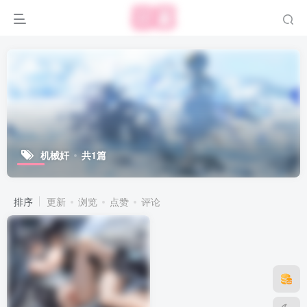
机械奸
共1篇
排序
更新
浏览
点赞
评论