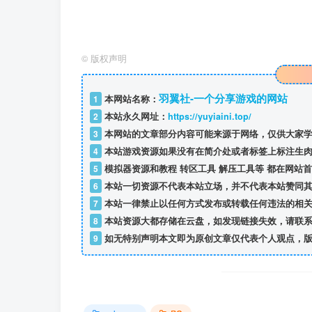
©
版权声明
羽翼社-一个分享游戏的网站
1
本网站名称：
2
本站永久网址：
https://yuyiaini.top/
3
本网站的文章部分内容可能来源于网络，仅供大家学
4
本站游戏资源如果没有在简介处或者标签上标注生肉
5
模拟器资源和教程 转区工具 解压工具等 都在网站
6
本站一切资源不代表本站立场，并不代表本站赞同其
7
本站一律禁止以任何方式发布或转载任何违法的相关
8
本站资源大都存储在云盘，如发现链接失效，请联系
9
如无特别声明本文即为原创文章仅代表个人观点，