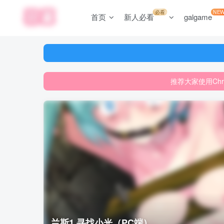
必看
NE
首页
新人必看
galgame
推荐大家使用Ch
网站游
推荐大家使用Ch
网站游
兰斯1 寻找小光（PC端）