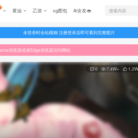
W
黄油
乙游
cg图包
Ai女友👄
未登录时全站模糊 注册登录后即可看到完整图片
未登录时全站模糊 注册登录后即可看到完整图片
rome浏览器或者Edge浏览器访问网站
未登录时全站模糊 注册登录后即可看到完整图片
戏资源已更新至5000多部
rome浏览器或者Edge浏览器访问网站
戏资源已更新至5000多部
0
7.4W+
1.2