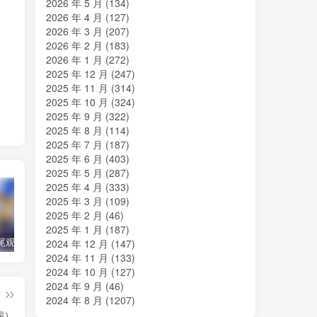
2026 年 5 月
(134)
2026 年 4 月
(127)
2026 年 3 月
(207)
2026 年 2 月
(183)
2026 年 1 月
(272)
2025 年 12 月
(247)
2025 年 11 月
(314)
2025 年 10 月
(324)
2025 年 9 月
(322)
2025 年 8 月
(114)
2025 年 7 月
(187)
2025 年 6 月
(403)
2025 年 5 月
(287)
2025 年 4 月
(333)
2025 年 3 月
(109)
2025 年 2 月
(46)
2025 年 1 月
(187)
AIR-air神尾观铃（PPSSPP＋PC端）
【必读】新人疑惑/模拟器 解压工具 翻译器 转区工具 下载
徒花异谭（Tyranor＋PC端）
无颜
2024 年 12 月
(147)
2024 年 11 月
(133)
2024 年 10 月
(127)
2024 年 9 月
(46)
篇
2024 年 8 月
(1207)
端）