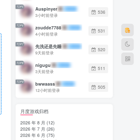
TOP5
Auspinyer
536
3小时前登录
TOP6
zoudde7788
531
4小时前登录
TOP7
先洗还是先睡
520
9天前登录
TOP8
nigugu
511
3天前登录
TOP9
bwwaass
505
12小时前登录
月度游戏归档
2026 年 8 月
(12)
2026 年 7 月
(26)
2026 年 6 月
(75)