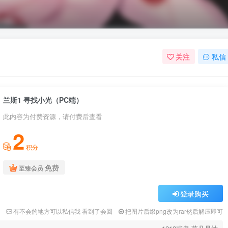
关注
私信
兰斯1 寻找小光（PC端）
此内容为付费资源，请付费后查看
2
积分
免费
至臻会员
登录购买
2
有不会的地方可以私信我 看到了会回
把图片后缀png改为rar然后解压即可