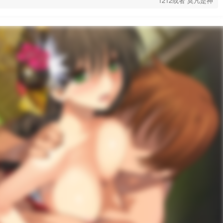
1212或者 莫凡是神