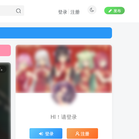
发布
登录
注册
W+
HI！请登录
登录
注册