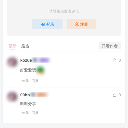
请登录后发表评论
简介：
登录
注册
羽翼站主个人拆包整理的 下载后解压慢慢欣赏
只看作者
最新
最热
kozue
0
好爱爱玩
1年前
回复
00bb
0
谢谢分享
1年前
回复