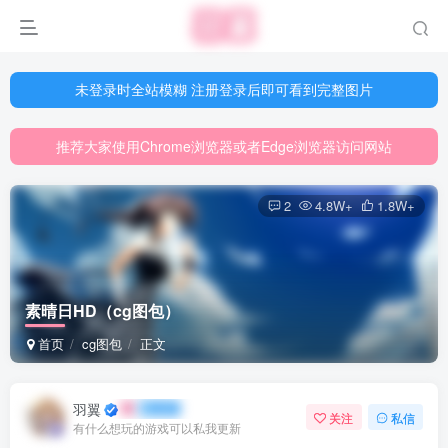
未登录时全站模糊 注册登录后即可看到完整图片
未登录时全站模糊 注册登录后即可看到完整图片
推荐大家使用Chrome浏览器或者Edge浏览器访问网站
未登录时全站模糊 注册登录后即可看到完整图片
网站游戏资源已更新至5000多部
推荐大家使用Chrome浏览器或者Edge浏览器访问网站
网站游戏资源已更新至5000多部
2
4.8W+
1.8W+
素晴日HD（cg图包）
首页
cg图包
正文
羽翼
关注
私信
有什么想玩的游戏可以私我更新