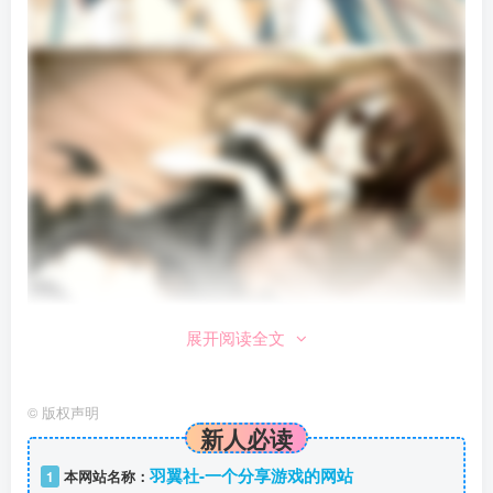
展开阅读全文
©
版权声明
新人必读
羽翼社-一个分享游戏的网站
1
本网站名称：