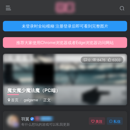
未登录时全站模糊 注册登录后即可看到完整图片
未登录时全站模糊 注册登录后即可看到完整图片
推荐大家使用Chrome浏览器或者Edge浏览器访问网站
未登录时全站模糊 注册登录后即可看到完整图片
网站游戏资源已更新至5000多部
推荐大家使用Chrome浏览器或者Edge浏览器访问网站
网站游戏资源已更新至5000多部
0
8476
6303
魔女魔少魔法魔（PC端）
首页
galgame
正文
羽翼
关注
私信
有什么想玩的游戏可以私我更新