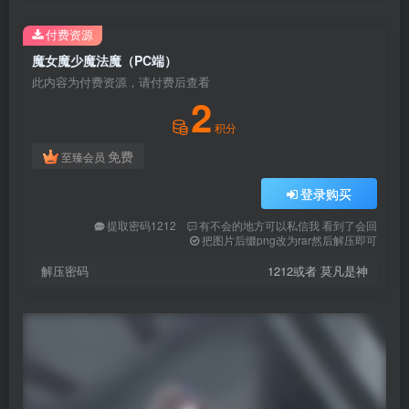
付费资源
魔女魔少魔法魔（PC端）
此内容为付费资源，请付费后查看
2
积分
免费
至臻会员
登录购买
提取密码1212
有不会的地方可以私信我 看到了会回
把图片后缀png改为rar然后解压即可
解压密码
1212或者 莫凡是神