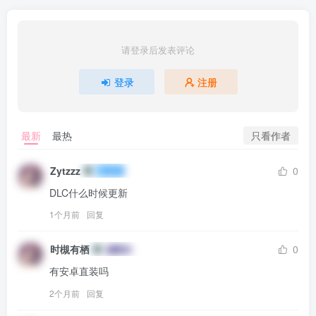
请登录后发表评论
登录
注册
只看作者
最新
最热
Zytzzz
0
DLC什么时候更新
1个月前
回复
时槻有栖
0
有安卓直装吗
2个月前
回复