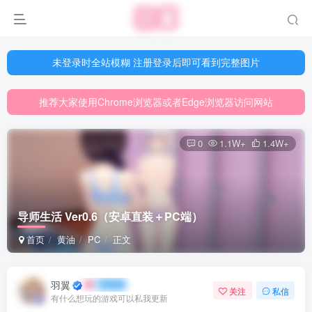
未登录时全站模糊 注册登录后即可看到完整图片
未登录时全站模糊 注册登录后即可看到完整图片
推荐大家使用Chrome浏览器或者Edge浏览器访问网站
未登录时全站模糊 注册登录后即可看到完整图片
网站游戏资源已更新至5000多部
推荐大家使用Chrome浏览器或者Edge浏览器访问网站
网站游戏资源已更新至5000多部
0
1.1W+
1.4W+
导师生活 Ver0.6（安卓直装＋PC端）
首页
黄油
PC
正文
羽翼
关注
私信
有什么想玩的游戏可以私我更新