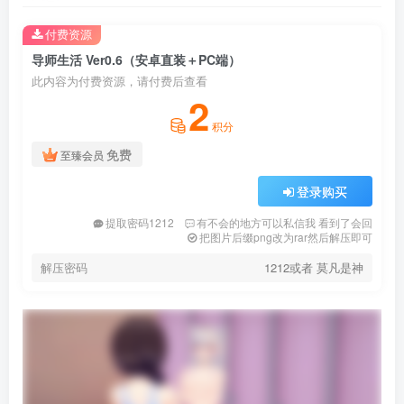
付费资源
导师生活 Ver0.6（安卓直装＋PC端）
此内容为付费资源，请付费后查看
2
积分
免费
至臻会员
登录购买
提取密码1212
有不会的地方可以私信我 看到了会回
把图片后缀png改为rar然后解压即可
解压密码
1212或者 莫凡是神