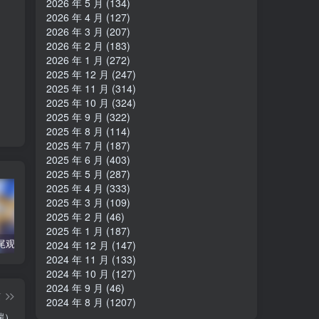
2026 年 5 月
(134)
2026 年 4 月
(127)
2026 年 3 月
(207)
2026 年 2 月
(183)
2026 年 1 月
(272)
2025 年 12 月
(247)
2025 年 11 月
(314)
2025 年 10 月
(324)
2025 年 9 月
(322)
2025 年 8 月
(114)
2025 年 7 月
(187)
2025 年 6 月
(403)
2025 年 5 月
(287)
2025 年 4 月
(333)
2025 年 3 月
(109)
2025 年 2 月
(46)
2025 年 1 月
(187)
AIR-air神尾观铃（PPSSPP＋PC端）
【必读】新人疑惑/模拟器 解压工具 翻译器 转区工具 下载
徒花异谭（Tyranor＋PC端）
无颜
2024 年 12 月
(147)
2024 年 11 月
(133)
2024 年 10 月
(127)
2024 年 9 月
(46)
篇
2024 年 8 月
(1207)
端）