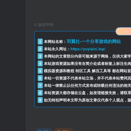
©
版权声明
羽翼社-一个分享游戏的网站
1
本网站名称：
2
本站永久网址：
https://yuyiaini.top/
3
本网站的文章部分内容可能来源于网络，仅供大家学
4
本站游戏资源如果没有在简介处或者标签上标注生肉
5
模拟器资源和教程 转区工具 解压工具等 都在网站
6
本站一切资源不代表本站立场，并不代表本站赞同其
7
本站一律禁止以任何方式发布或转载任何违法的相关
8
本站资源大都存储在云盘，如发现链接失效，请联系
9
如无特别声明本文即为原创文章仅代表个人观点，