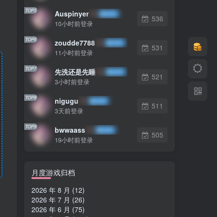
TOP5
Auspinyer
536
10小时前登录
TOP6
zoudde7788
531
11小时前登录
TOP7
先洗还是先睡
521
3小时前登录
TOP8
nigugu
511
3天前登录
TOP9
bwwaass
505
19小时前登录
月度游戏归档
2026 年 8 月
(12)
2026 年 7 月
(26)
2026 年 6 月
(75)