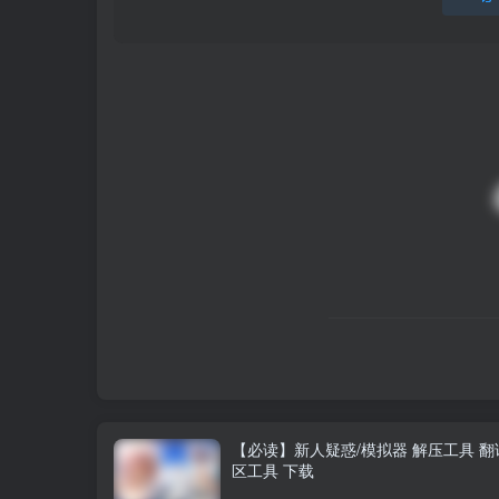
【必读】新人疑惑/模拟器 解压工具 翻
区工具 下载