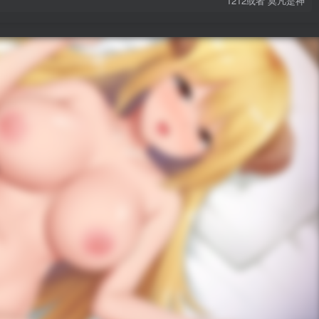
1212或者 莫凡是神