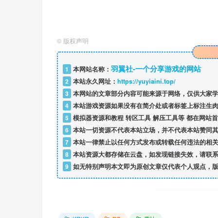
©
版权声明
羽翼社-一个分享游戏的网站
1
本网站名称：
2
本站永久网址：
https://yuyiaini.top/
3
本网站的文章部分内容可能来源于网络，仅供大家学
4
本站游戏资源如果没有在简介处或者标签上标注生肉
5
模拟器资源和教程 转区工具 解压工具等 都在网站
6
本站一切资源不代表本站立场，并不代表本站赞同其
7
本站一律禁止以任何方式发布或转载任何违法的相关
8
本站资源大都存储在云盘，如发现链接失效，请联系
9
如无特别声明本文即为原创文章仅代表个人观点，