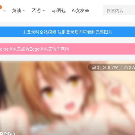
W
黄油
乙游
cg图包
Ai女友👄
未登录时全站模糊 注册登录后即可看到完整图片
未登录时全站模糊 注册登录后即可看到完整图片
rome浏览器或者Edge浏览器访问网站
未登录时全站模糊 注册登录后即可看到完整图片
戏资源已更新至5000多部
rome浏览器或者Edge浏览器访问网站
戏资源已更新至5000多部
0
6.7W+
3W
PC端）