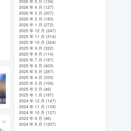
2026 年 5 月
(134)
2026 年 4 月
(127)
2026 年 3 月
(207)
2026 年 2 月
(183)
2026 年 1 月
(272)
2025 年 12 月
(247)
2025 年 11 月
(314)
2025 年 10 月
(324)
2025 年 9 月
(322)
2025 年 8 月
(114)
2025 年 7 月
(187)
2025 年 6 月
(403)
2025 年 5 月
(287)
2025 年 4 月
(333)
2025 年 3 月
(109)
2025 年 2 月
(46)
2025 年 1 月
(187)
AIR-air神尾观铃（PPSSPP＋PC端）
【必读】新人疑惑/模拟器 解压工具 翻译器 转区工具 下载
徒花异谭（Tyranor＋PC端）
无颜
2024 年 12 月
(147)
2024 年 11 月
(133)
2024 年 10 月
(127)
2024 年 9 月
(46)
篇
2024 年 8 月
(1207)
端）