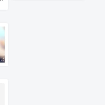
超级偶像v1.0（安卓直装＋PC端）
Chromo XY/乱性：or（安卓直装＋PC端）