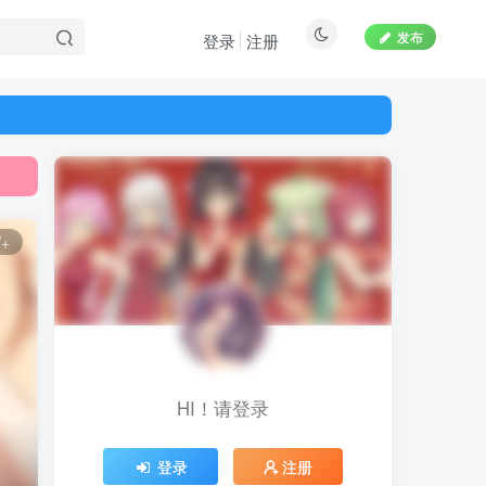
发布
登录
注册
+
HI！请登录
登录
注册