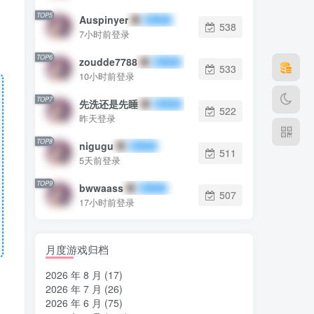
TOP5
Auspinyer
538
7小时前登录
TOP6
zoudde7788
533
10小时前登录
TOP7
先洗还是先睡
522
昨天登录
TOP8
nigugu
511
5天前登录
TOP9
bwwaass
507
17小时前登录
月度游戏归档
2026 年 8 月
(17)
2026 年 7 月
(26)
2026 年 6 月
(75)