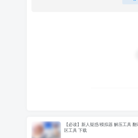
简介：
悠真和博美决定与朋友情侣进行交换伴侣的游
显得有些犹豫，但一旦游戏开始，她就变得异
见过的博美的这样表现的同时，也被朋友妃麻
都在不断升级。他们还未曾意识到，即将到来
【必读】新人疑惑/模拟器 解压工具 翻
区工具 下载