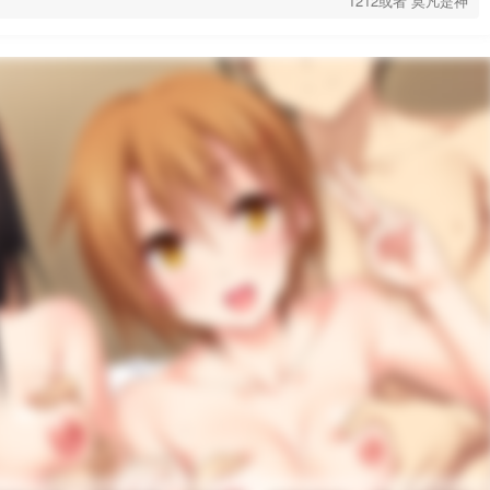
1212或者 莫凡是神