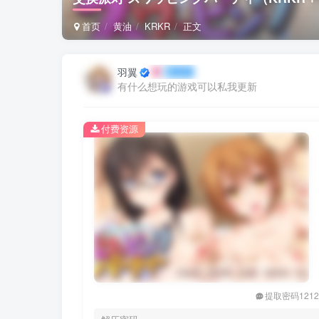
首页
黄油
KRKR
正文
羽翼
有什么想玩的游戏可以私我更新
付费资源
提取密码121