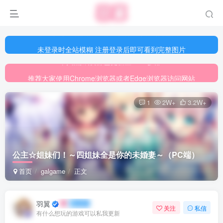
未登录时全站模糊 注册登录后即可看到完整图片
未登录时全站模糊 注册登录后即可看到完整图片
推荐大家使用Chrome浏览器或者Edge浏览器访问网站
未登录时全站模糊 注册登录后即可看到完整图片
网站游戏资源已更新至5000多部
推荐大家使用Chrome浏览器或者Edge浏览器访问网站
网站游戏资源已更新至5000多部
1
2W+
3.2W+
公主☆姐妹们！～四姐妹全是你的未婚妻～（PC端）
首页
galgame
正文
羽翼
关注
私信
有什么想玩的游戏可以私我更新