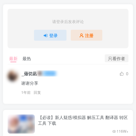
请登录后发表评论
登录
注册
只看作者
最新
最热
_薙切凪
0
谢谢分享
1年前
回复
【必读】新人疑惑/模拟器 解压工具 翻译器 转区
工具 下载
116W+