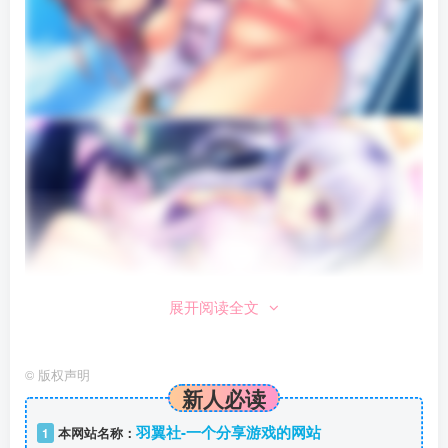
展开阅读全文
©
版权声明
新人必读
羽翼社-一个分享游戏的网站
1
本网站名称：